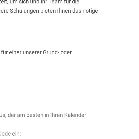
t, um sich und Ihr Team für die
ere Schulungen bieten Ihnen das nötige
für einer unserer Grund- oder
s, der am besten in Ihren Kalender
ode ein: