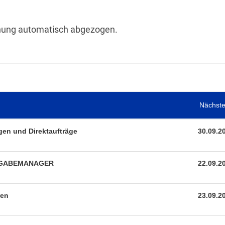
uchung automatisch abgezogen.
Nächste
en und Direktaufträge
30.09.2
VERGABEMANAGER
22.09.2
ren
23.09.2