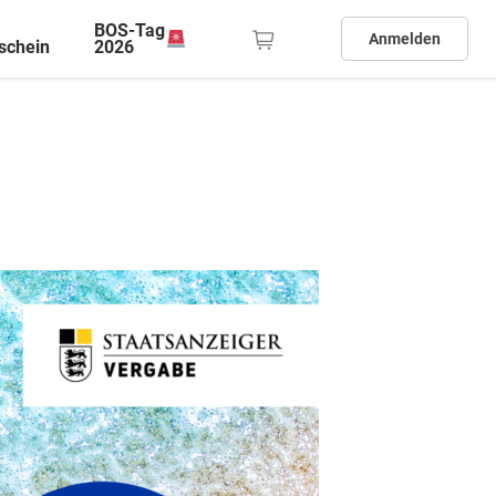
BOS-Tag
Anmelden
schein
2026