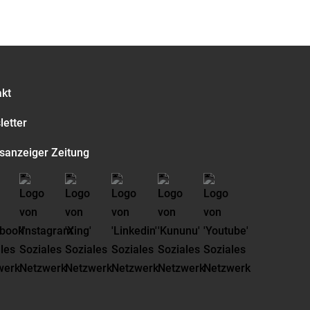
akt
etter
sanzeiger Zeitung