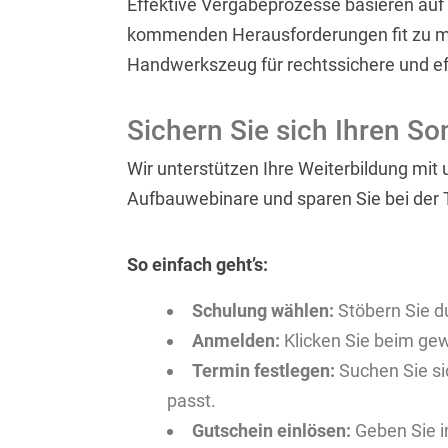
Effektive Vergabeprozesse basieren auf
kommenden Herausforderungen fit zu mac
Handwerkszeug für rechtssichere und ef
Sichern Sie sich Ihren S
Wir unterstützen Ihre Weiterbildung mit 
Aufbauwebinare und sparen Sie bei der
So einfach geht’s:
Schulung wählen:
Stöbern Sie d
Anmelden:
Klicken Sie beim gew
Termin festlegen:
Suchen Sie si
passt.
Gutschein einlösen:
Geben Sie i