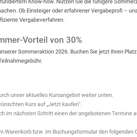
 fundiertem Know-how. Nutzen Sie die ruhigere Sommerzei
hen. Ob Einsteiger oder erfahrener Vergabeprofi – uns
fiziente Vergabeverfahren.
ommer-Vorteil von 30%
unserer Sommeraktion 2026. Buchen Sie jetzt Ihren Platz 
 Teilnahmegebühr.
urch unser aktuelles Kursangebot weiter unten.
ünschten Kurs auf „Jetzt kaufen“.
ch im nächsten Schritt einen der angebotenen Termine au
m Warenkorb bzw. im Buchungsformular den folgenden C