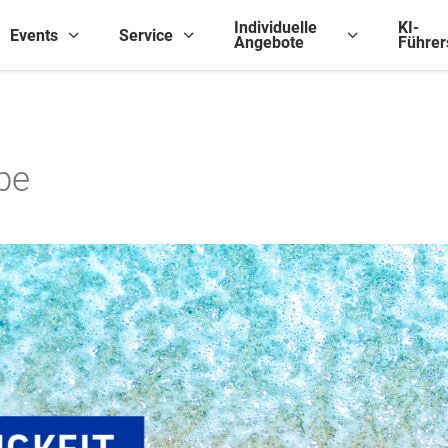
Individuelle
KI-
Events
Service
Angebote
Führer
be