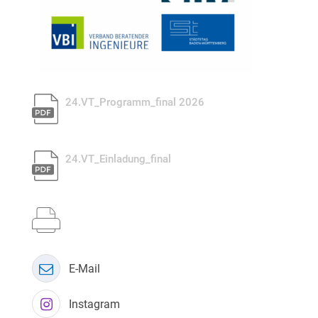
24.VT_Programm_final 2026
pdf_g
24.VT_Einladung_final
pdf_g
E-Mail
Instagram