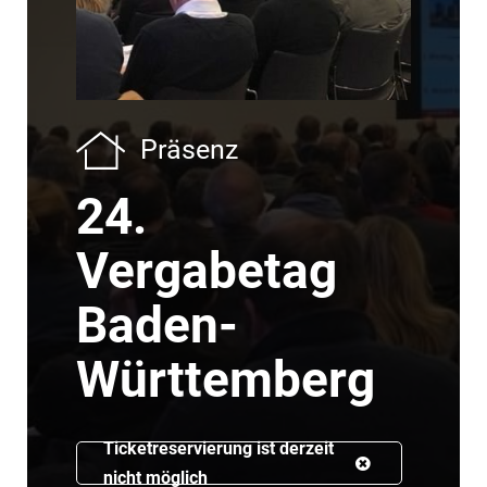
Präsenz
24.
Vergabetag
Baden-
Württemberg
Ticketreservierung ist derzeit
nicht möglich