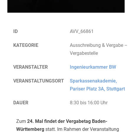
ID
AVV_66861
KATEGORIE
Ausschreibung & Vergabe –
Vergabestelle
VERANSTALTER
Ingenieurkammer BW
VERANSTALTUNGSORT
Sparkassenakademie,
Pariser Platz 3A, Stuttgart
DAUER
8:30 bis 16:00 Uhr
Zum
24. Mal findet der Vergabetag Baden-
Württemberg
statt. Im Rahmen der Veranstaltung