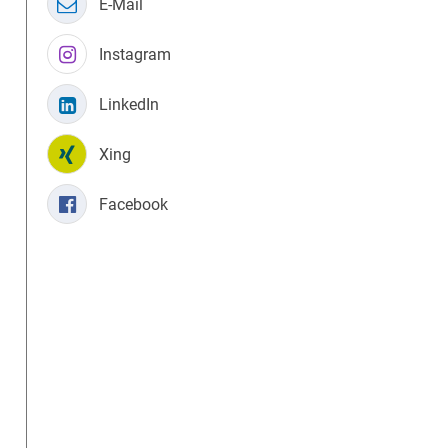
E-Mail
Instagram
LinkedIn
Xing
Facebook