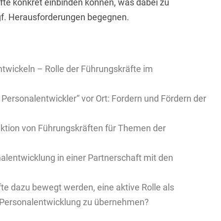
äfte konkret einbinden können, was dabei zu
ggf. Herausforderungen begegnen.
twickeln – Rolle der Führungskräfte im
 Personalentwickler“ vor Ort: Fordern und Fördern der
nktion von Führungskräften für Themen der
alentwicklung in einer Partnerschaft mit den
e dazu bewegt werden, eine aktive Rolle als
er Personalentwicklung zu übernehmen?