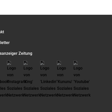
akt
etter
sanzeiger Zeitung