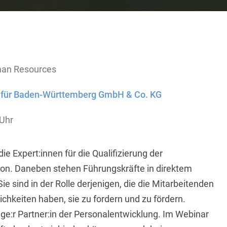
man Resources
 für Baden-Württemberg GmbH & Co. KG
 Uhr
ie Expert:innen für die Qualifizierung der
tion. Daneben stehen Führungskräfte in direktem
e sind in der Rolle derjenigen, die die Mitarbeitenden
ichkeiten haben, sie zu fordern und zu fördern.
ige:r Partner:in der Personalentwicklung. Im Webinar