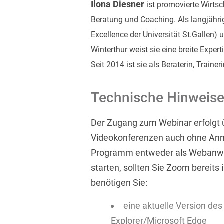
Ilona Diesner
ist promovierte Wirts
Beratung und Coaching. Als langjährig
Excellence der Universität St.Gallen)
Winterthur weist sie eine breite Exper
Seit 2014 ist sie als Beraterin, Traine
Technische Hinweis
Der Zugang zum Webinar erfolgt ü
Videokonferenzen auch ohne Anm
Programm entweder als Webanwe
starten, sollten Sie Zoom bereits 
benötigen Sie:
eine aktuelle Version de
Explorer/Microsoft Edge