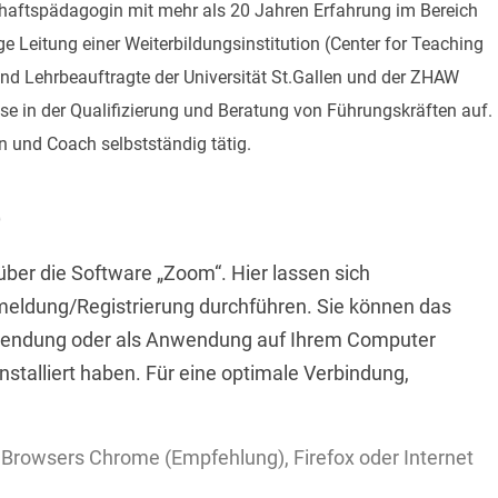
chaftspädagogin mit mehr als 20 Jahren Erfahrung im Bereich
e Leitung einer Weiterbildungsinstitution (Center for Teaching
 und Lehrbeauftragte der Universität St.Gallen und der ZHAW
tise in der Qualifizierung und Beratung von Führungskräften auf.
rin und Coach selbstständig tätig.
e
ber die Software „Zoom“. Hier lassen sich
eldung/Registrierung durchführen. Sie können das
ndung oder als Anwendung auf Ihrem Computer
installiert haben. Für eine optimale Verbindung,
s Browsers Chrome (Empfehlung), Firefox oder Internet