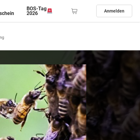
BOS-Tag
Anmelden
schein
2026
ung