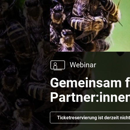
Webinar
Gemeinsam fö
Partner:inne
Ticketreservierung ist derzeit nich