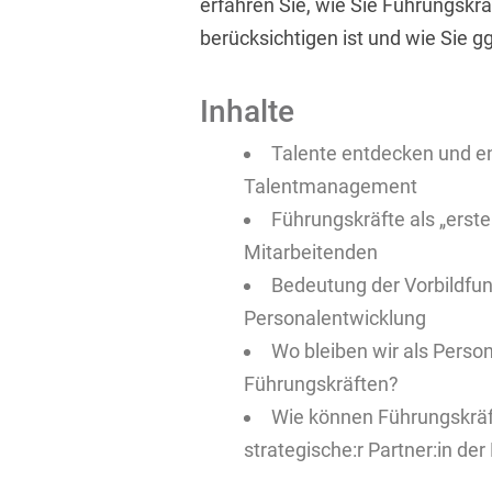
erfahren Sie, wie Sie Führungskr
berücksichtigen ist und wie Sie 
Inhalte
Talente entdecken und en
Talentmanagement
Führungskräfte als „erste
Mitarbeitenden
Bedeutung der Vorbildfu
Personalentwicklung
Wo bleiben wir als Person
Führungskräften?
Wie können Führungskräft
strategische:r Partner:in d