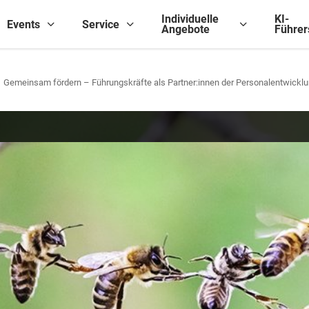
Individuelle
KI-
Events
Service
Angebote
Führer
Gemeinsam fördern – Führungskräfte als Partner:innen der Personalentwickl