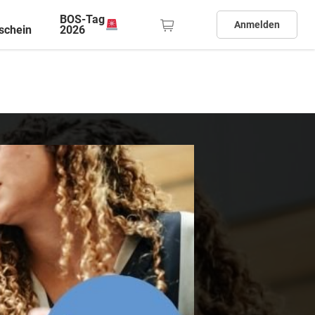
BOS-Tag
Anmelden
schein
2026