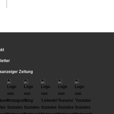
akt
etter
sanzeiger Zeitung