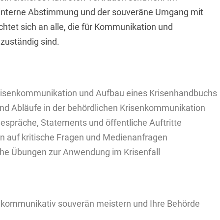
, interne Abstimmung und der souveräne Umgang mit
chtet sich an alle, die für Kommunikation und
 zuständig sind.
risenkommunikation und Aufbau eines Krisenhandbuchs
und Abläufe in der behördlichen Krisenkommunikation
espräche, Statements und öffentliche Auftritte
n auf kritische Fragen und Medienanfragen
sche Übungen zur Anwendung im Krisenfall
en kommunikativ souverän meistern und Ihre Behörde