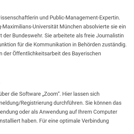
ssenschaftlerin und Public-Management-Expertin.
Maximilians-Universität München absolvierte sie ein
 der Bundeswehr. Sie arbeitete als freie Journalistin
Funktion für die Kommunikation in Behörden zuständig.
in der Öffentlichkeitsarbeit des Bayerischen
e
ber die Software „Zoom“. Hier lassen sich
eldung/Registrierung durchführen. Sie können das
ndung oder als Anwendung auf Ihrem Computer
installiert haben. Für eine optimale Verbindung