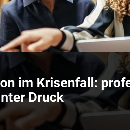
n im Krisenfall: profe
unter Druck