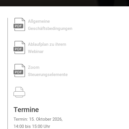
Allgemeine
Geschäftsbedingungen
pdf_g
Ablaufplan zu ihrem
Webinar
pdf_g
Zoom
Steuerungselemente
pdf_g
Termine
Termin: 15. Oktober 2026,
14:00 bis 15:00 Uhr