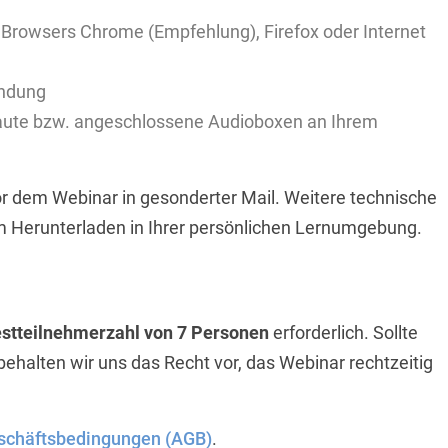
s Browsers Chrome (Empfehlung), Firefox oder Internet
indung
aute bzw. angeschlossene Audioboxen an Ihrem
r dem Webinar in gesonderter Mail. Weitere technische
m Herunterladen in Ihrer persönlichen Lernumgebung.
stteilnehmerzahl von 7 Personen
erforderlich. Sollte
 behalten wir uns das Recht vor, das Webinar rechtzeitig
schäftsbedingungen (AGB)
.