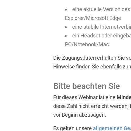
eine aktuelle Version de
Explorer/Microsoft Edge
eine stabile Internetverb
ein Headset oder eingeb
PC/Notebook/Mac.
Die Zugangsdaten erhalten Sie vo
Hinweise finden Sie ebenfalls zu
Bitte beachten Sie
F
ür dieses Webinar ist eine
Minde
diese Zahl nicht erreicht werden,
vor Beginn abzusagen.
Es gelten unsere
allgemeinen Ge