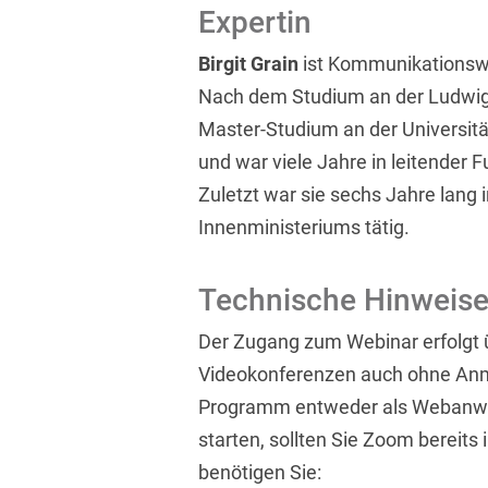
Expertin
Birgit Grain
ist Kommunikationswi
Nach dem Studium an der Ludwig-
Master-Studium an der Universität
und war viele Jahre in leitender 
Zuletzt war sie sechs Jahre lang 
Innenministeriums tätig.
Technische Hinweis
Der Zugang zum Webinar erfolgt ü
Videokonferenzen auch ohne Anm
Programm entweder als Webanwe
starten, sollten Sie Zoom bereits 
benötigen Sie: