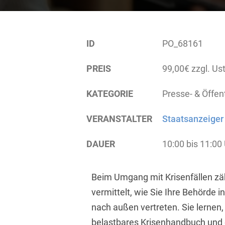
ID
PO_68161
PREIS
99,00€ zzgl. Ust
KATEGORIE
Presse- & Öffent
VERANSTALTER
Staatsanzeiger
DAUER
10:00 bis 11:00
Beim Umgang mit Krisenfällen zä
vermittelt, wie Sie Ihre Behörde
nach außen vertreten. Sie lernen,
belastbares Krisenhandbuch und e