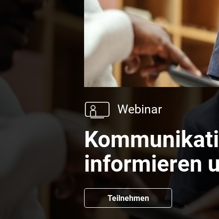
Webinar
Kommunikatio
informieren 
Teilnehmen