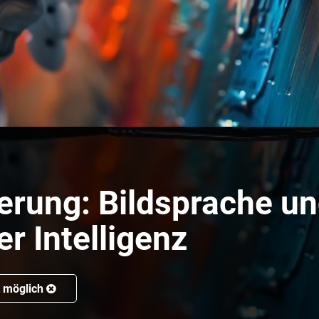
ierung: Bildsprache u
er Intelligenz
t möglich