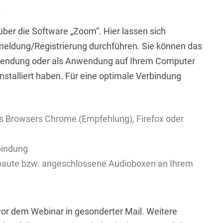
e
ber die Software „Zoom“. Hier lassen sich
eldung/Registrierung durchführen. Sie können das
ndung oder als Anwendung auf Ihrem Computer
installiert haben. Für eine optimale Verbindung
es Browsers Chrome (Empfehlung), Firefox oder
rbindung
baute bzw. angeschlossene Audioboxen an Ihrem
vor dem Webinar in gesonderter Mail. Weitere