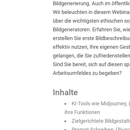
Bildgenerierung. Auch im öffentlic
Wir beleuchten in diesem Webin
über die wichtigsten ethischen s
Bildgeneratoren. Erfahren Sie, wi
erstellen Sie erste Bildbeschreib
effektiv nutzen, Ihre eigenen Ges
gelangen, die Sie zufriedenstellen
Sind Sie bereit, sich auf diesen s
Arbeitsumfeldes zu begeben?
Inhalte
KI-Tools wie Midjourney,
ihre Funktionen
Zielgerichtete Bildgesta
Prompt-Schreiben: Übun