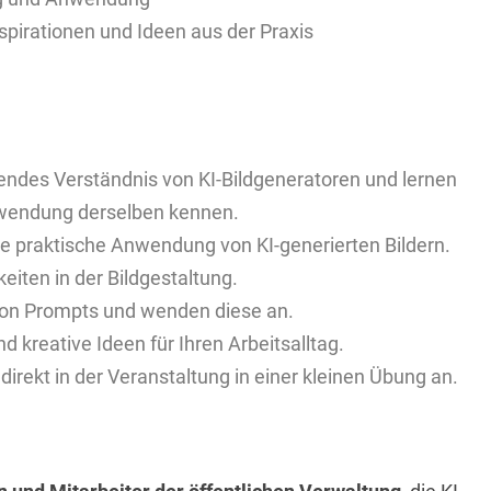
pirationen und Ideen aus der Praxis
gendes Verständnis von KI-Bildgeneratoren und lernen
Anwendung derselben kennen.
ie praktische Anwendung von KI-generierten Bildern.
keiten in der Bildgestaltung.
von Prompts und wenden diese an.
nd kreative Ideen für Ihren Arbeitsalltag.
irekt in der Veranstaltung in einer kleinen Übung an.