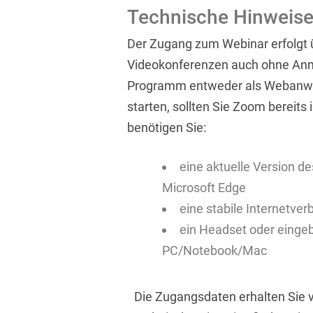
Technische Hinweis
Der Zugang zum Webinar erfolgt ü
Videokonferenzen auch ohne Anm
Programm entweder als Webanwe
starten, sollten Sie Zoom bereits 
benötigen Sie:
eine aktuelle Version d
Microsoft Edge
eine stabile Internetve
ein Headset oder einge
PC/Notebook/Mac
Die Zugangsdaten erhalten Sie 