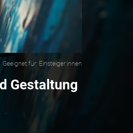
Geeignet für: Einsteiger:innen
nd Gestaltung