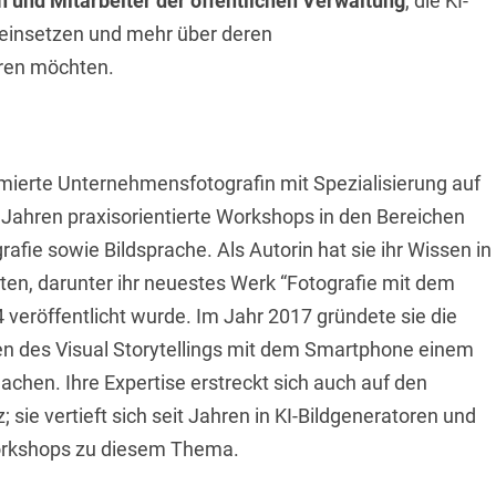
n und Mitarbeiter der öffentlichen Verwaltung
, die KI-
g einsetzen und mehr über deren
hren möchten.
mierte Unternehmensfotografin mit Spezialisierung auf
it Jahren praxisorientierte Workshops in den Bereichen
fie sowie Bildsprache. Als Autorin hat sie ihr Wissen in
en, darunter ihr neuestes Werk “Fotografie mit dem
veröffentlicht wurde. Im Jahr 2017 gründete sie die
en des Visual Storytellings mit dem Smartphone einem
chen. Ihre Expertise erstreckt sich auch auf den
; sie vertieft sich seit Jahren in KI-Bildgeneratoren und
orkshops zu diesem Thema.