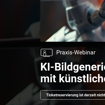
Praxis-Webinar
KI-Bildgener
mit künstlich
Ticketreservierung ist derzeit nich