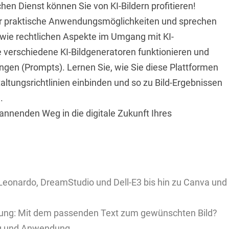
hen Dienst können Sie von KI-Bildern profitieren!
ar praktische Anwendungsmöglichkeiten und sprechen
owie rechtlichen Aspekte im Umgang mit KI-
e verschiedene KI-Bildgeneratoren funktionieren und
ungen (Prompts). Lernen Sie, wie Sie diese Plattformen
taltungsrichtlinien einbinden und so zu Bild-Ergebnissen
.
pannenden Weg in die digitale Zukunft Ihres
 Leonardo, DreamStudio und Dell-E3 bis hin zu Canva und
ltung: Mit dem passenden Text zum gewünschten Bild?
g und Anwendung