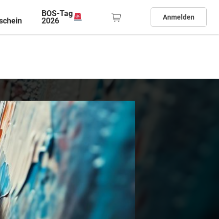
BOS-Tag
Anmelden
schein
2026