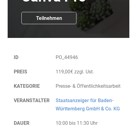
Teilnehmen
ID
PO_44946
PREIS
119,00€ zzgl. Ust.
KATEGORIE
Presse- & Öffentlichkeitsarbeit
VERANSTALTER
Staatsanzeiger für Baden-
Württemberg GmbH & Co. KG
DAUER
10:00 bis 11:30 Uhr