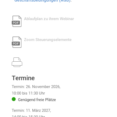
Geschäftsbedingungen (AGB)
.
Ablaufplan zu ihrem Webinar
pdf_g
Zoom Steuerungselemente
pdf_g
Termine
Termin: 26. November 2026,
10:00 bis 11:30 Uhr
Genügend freie Plätze
Termin: 11. März 2027,